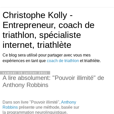
Christophe Kolly -
Entrepreneur, coach de
triathlon, spécialiste
internet, triathlète
Ce blog sera utilisé pour partager avec vous mes
expériences en tant que
coach de triathlon
et triathlète.
samedi 16 juillet 2011
A lire absolument: "Pouvoir illimité" de
Anthony Robbins
Dans son livre "Pouvoir illimité",
Anthony
Robbins
présente une méthode, basée sur
la programmation neurolinguistique,