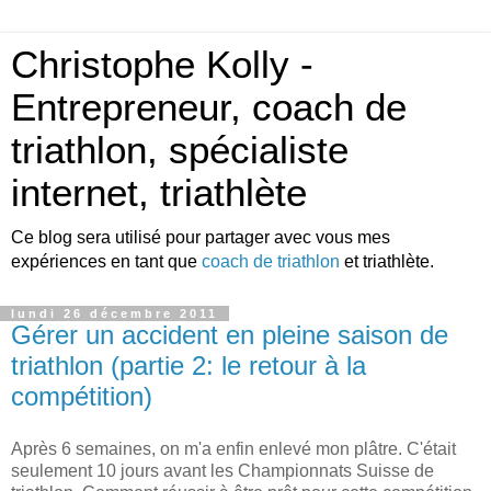
Christophe Kolly -
Entrepreneur, coach de
triathlon, spécialiste
internet, triathlète
Ce blog sera utilisé pour partager avec vous mes
expériences en tant que
coach de triathlon
et triathlète.
lundi 26 décembre 2011
Gérer un accident en pleine saison de
triathlon (partie 2: le retour à la
compétition)
Après 6 semaines, on m'a enfin enlevé mon plâtre. C'était
seulement 10 jours avant les Championnats Suisse de