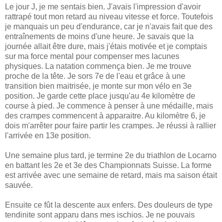
Le jour J, je me sentais bien. J'avais l'impression d'avoir
rattrapé tout mon retard au niveau vitesse et force. Toutefois
je manquais un peu d'endurance, car je n'avais fait que des
entraînements de moins d'une heure. Je savais que la
journée allait être dure, mais j'étais motivée et je comptais
sur ma force mental pour compenser mes lacunes
physiques. La natation commença bien. Je me trouve
proche de la tête. Je sors 7e de l'eau et grâce à une
transition bien maitrisée, je monte sur mon vélo en 3e
position. Je garde cette place jusqu'au 4e kilomètre de
course à pied. Je commence à penser à une médaille, mais
des crampes commencent à apparaitre. Au kilomètre 6, je
dois m'arrêter pour faire partir les crampes. Je réussi à rallier
l'arrivée en 13e position.
Une semaine plus tard, je termine 2e du triathlon de Locarno
en battant les 2e et 3e des Championnats Suisse. La forme
est arrivée avec une semaine de retard, mais ma saison était
sauvée.
Ensuite ce fût la descente aux enfers. Des douleurs de type
tendinite sont apparu dans mes ischios. Je ne pouvais