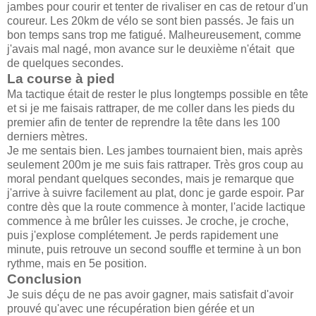
jambes pour courir et tenter de rivaliser en cas de retour d'un
coureur. Les 20km de vélo se sont bien passés. Je fais un
bon temps sans trop me fatigué. Malheureusement, comme
j'avais mal nagé, mon avance sur le deuxième n'était que
de quelques secondes.
La course à pied
Ma tactique était de rester le plus longtemps possible en tête
et si je me faisais rattraper, de me coller dans les pieds du
premier afin de tenter de reprendre la tête dans les 100
derniers mètres.
Je me sentais bien. Les jambes tournaient bien, mais après
seulement 200m je me suis fais rattraper. Très gros coup au
moral pendant quelques secondes, mais je remarque que
j'arrive à suivre facilement au plat, donc je garde espoir. Par
contre dès que la route commence à monter, l'acide lactique
commence à me brûler les cuisses. Je croche, je croche,
puis j'explose complétement. Je perds rapidement une
minute, puis retrouve un second souffle et termine à un bon
rythme, mais en 5e position.
Conclusion
Je suis déçu de ne pas avoir gagner, mais satisfait d'avoir
prouvé qu'avec une récupération bien gérée et un