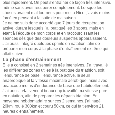
plus rapidement. On peut s'entraîner de façon très intensive,
même sans avoir récupérer complétement. Lorsque les
choses avaient mal tournées pour moi à Nice, j'avais moins
forcé en pensant à la suite de ma saison.
Je ne me suis donc accordé que 7 jours de récupération
active, durant lesquels j'ai pratiqué les 3 sports, mais en
étant à l'écoute de mon corps et en raccourcissant les
séances dès que des douleurs suspectes apparaissaient.
J'ai aussi intégré quelques sprints en natation, afin de
préparer mon corps à la phase d'entraînement extrême qui
allait suivre.
La phase d'entraînement
Elle a consisté en 2 semaines très intensives. J'ai travaillé
les différentes zones utiles à la pratique du triathlon, soit
l'endurance de base, l'endurance active, le seuil
anaérobique et la vitesse maximale aérobique, mais avec
beaucoup moins d'endurance de base que habituellement.
J'ai aussi relativement beaucoup travaillé ma vitesse pure
en natation, afin de préparer les départs triathlon. En
moyenne hebdomadaire sur ces 2 semaines, j'ai nagé
20km, roulé 300km et couru 50km, ce qui fait environ 21
heures d'entraînement.