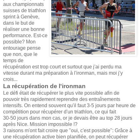
aux championnats
suisses de triathlon
sprint à Genève,
dans le but de
réaliser une bonne
performance. Est-ce
possible? Mon
entourage pense
que non, que le
temps de
récupération est trop court et surtout que j'ai perdu ma
vitesse durant ma préparation à l'ironman, mais moi j'y
crois...
La récupération de l'ironman
Le défi était de récupérer le plus vite possible afin de
pouvoir très rapidement reprendre des entraînements
intensifs. On entend souvent qu'il faut 3-5 jours par heure de
compétition pour récupérer d'un triathlon, ce qui fait
30-50 jours dans mon cas, or je devais être au top 28 jours
après Nice. Mission impossible !?
3 raisons m'ont fait croire que "oui, c'est possible": Grâce à
une récupération active bien planifiée, on peut récupérer