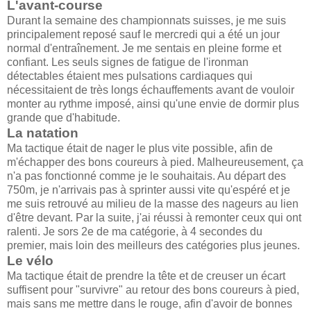
L'avant-course
Durant la semaine des championnats suisses, je me suis
principalement reposé sauf le mercredi qui a été un jour
normal d'entraînement. Je me sentais en pleine forme et
confiant. Les seuls signes de fatigue de l'ironman
détectables étaient mes pulsations cardiaques qui
nécessitaient de très longs échauffements avant de vouloir
monter au rythme imposé, ainsi qu'une envie de dormir plus
grande que d'habitude.
La natation
Ma tactique était de nager le plus vite possible, afin de
m'échapper des bons coureurs à pied. Malheureusement, ça
n'a pas fonctionné comme je le souhaitais. Au départ des
750m, je n'arrivais pas à sprinter aussi vite qu'espéré et je
me suis retrouvé au milieu de la masse des nageurs au lien
d'être devant. Par la suite, j'ai réussi à remonter ceux qui ont
ralenti. Je sors 2e de ma catégorie, à 4 secondes du
premier, mais loin des meilleurs des catégories plus jeunes.
Le vélo
Ma tactique était de prendre la tête et de creuser un écart
suffisent pour "survivre" au retour des bons coureurs à pied,
mais sans me mettre dans le rouge, afin d'avoir de bonnes