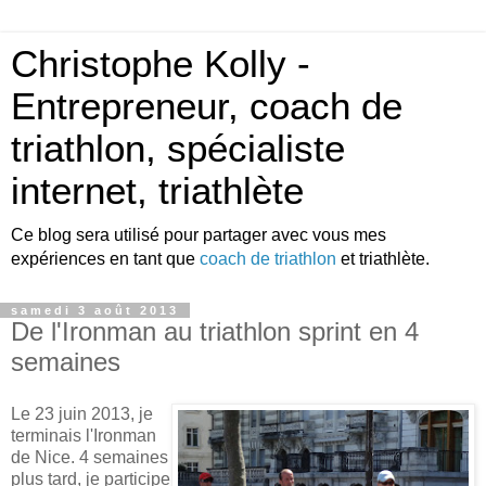
Christophe Kolly -
Entrepreneur, coach de
triathlon, spécialiste
internet, triathlète
Ce blog sera utilisé pour partager avec vous mes
expériences en tant que
coach de triathlon
et triathlète.
samedi 3 août 2013
De l'Ironman au triathlon sprint en 4
semaines
Le 23 juin 2013, je
terminais l'Ironman
de Nice. 4 semaines
plus tard, je participe